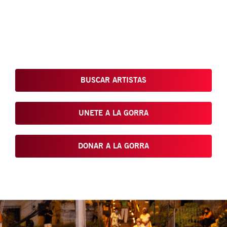
Conoce, Disfruta, Dona, Apoya, Comparte y reivindica el arte
que está en nuestras calles
BUSCAR ARTISTAS
UNETE A LA GORRA
DONAR A LA GORRA