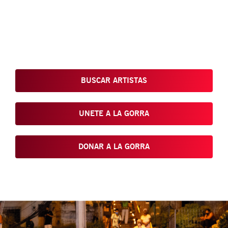
Conoce, Disfruta, Dona, Apoya, Comparte y reivindica el arte
que está en nuestras calles
BUSCAR ARTISTAS
UNETE A LA GORRA
DONAR A LA GORRA