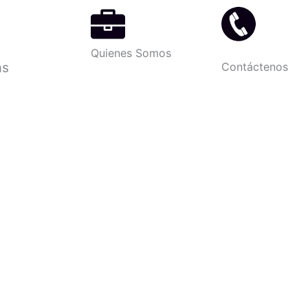
Quienes Somos
as
Contáctenos