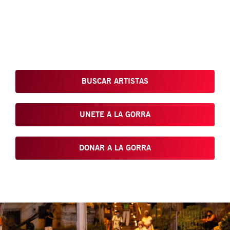
Conoce, Disfruta, Dona, Apoya, Comparte y reivindica el arte
que está en nuestras calles
BUSCAR ARTISTAS
UNETE A LA GORRA
DONAR A LA GORRA