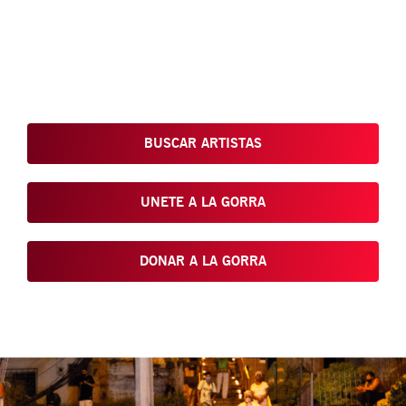
Conoce, Disfruta, Dona, Apoya, Comparte y reivindica el arte
que está en nuestras calles
BUSCAR ARTISTAS
UNETE A LA GORRA
DONAR A LA GORRA