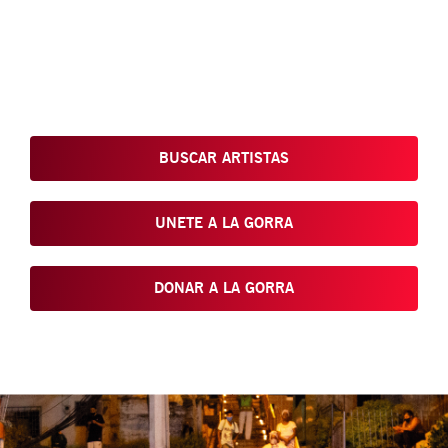
Conoce, Disfruta, Dona, Apoya, Comparte y reivindica el arte
que está en nuestras calles
BUSCAR ARTISTAS
UNETE A LA GORRA
DONAR A LA GORRA