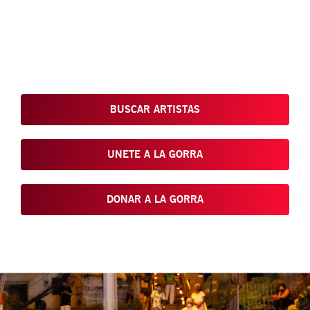
Conoce, Disfruta, Dona, Apoya, Comparte y reivindica el arte
que está en nuestras calles
BUSCAR ARTISTAS
UNETE A LA GORRA
DONAR A LA GORRA