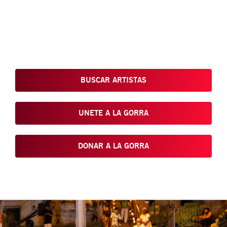
Conoce, Disfruta, Dona, Apoya, Comparte y reivindica el arte
que está en nuestras calles
BUSCAR ARTISTAS
UNETE A LA GORRA
DONAR A LA GORRA