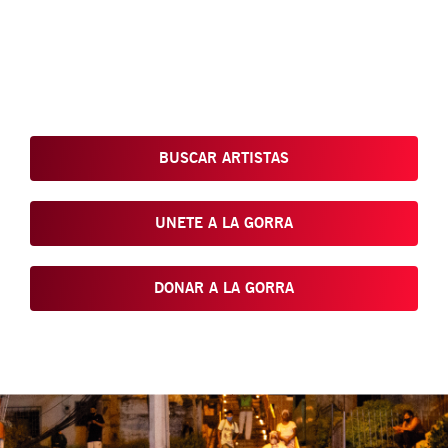
Conoce, Disfruta, Dona, Apoya, Comparte y reivindica el arte
que está en nuestras calles
BUSCAR ARTISTAS
UNETE A LA GORRA
DONAR A LA GORRA