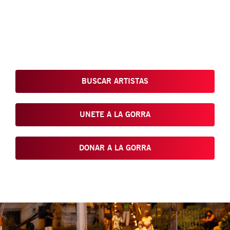
Conoce, Disfruta, Dona, Apoya, Comparte y reivindica el arte
que está en nuestras calles
BUSCAR ARTISTAS
UNETE A LA GORRA
DONAR A LA GORRA