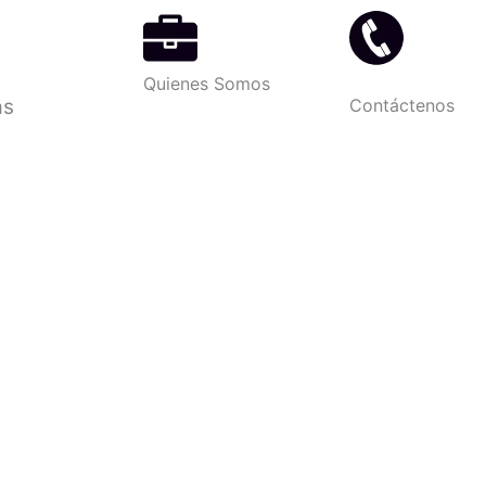
Quienes Somos
as
Contáctenos