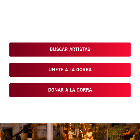
Conoce, Disfruta, Dona, Apoya, Comparte y reivindica el arte
que está en nuestras calles
BUSCAR ARTISTAS
UNETE A LA GORRA
DONAR A LA GORRA