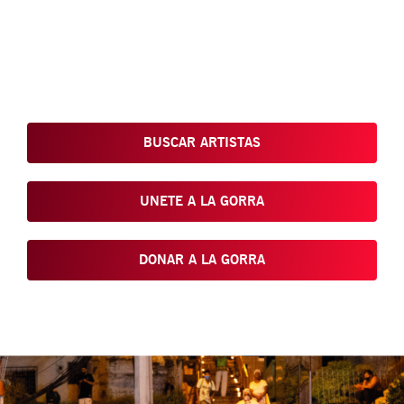
Conoce, Disfruta, Dona, Apoya, Comparte y reivindica el arte
que está en nuestras calles
BUSCAR ARTISTAS
UNETE A LA GORRA
DONAR A LA GORRA