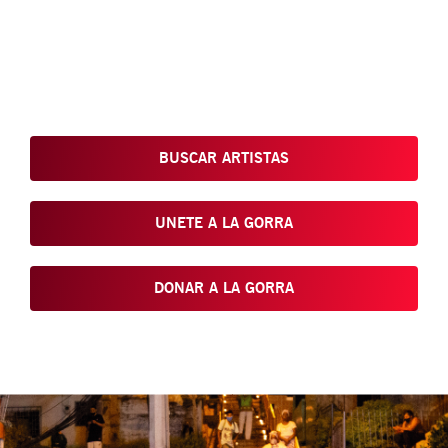
Conoce, Disfruta, Dona, Apoya, Comparte y reivindica el arte
que está en nuestras calles
BUSCAR ARTISTAS
UNETE A LA GORRA
DONAR A LA GORRA