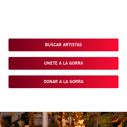
Conoce, Disfruta, Dona, Apoya, Comparte y reivindica el arte
que está en nuestras calles
BUSCAR ARTISTAS
UNETE A LA GORRA
DONAR A LA GORRA