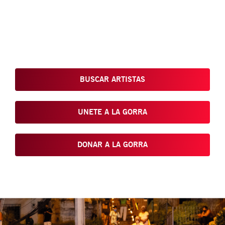
Conoce, Disfruta, Dona, Apoya, Comparte y reivindica el arte
que está en nuestras calles
BUSCAR ARTISTAS
UNETE A LA GORRA
DONAR A LA GORRA