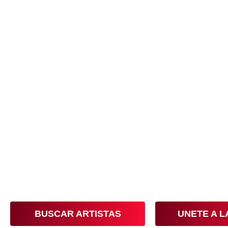
Conoce, Disfruta, Dona, Apoya, Comparte
nuestras calles
BUSCAR ARTISTAS
UNETE A 