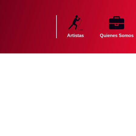
Artistas
Quienes Somos
Descubre e
de los Arti