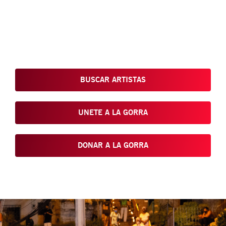
Conoce, Disfruta, Dona, Apoya, Comparte y reivindica el arte
que está en nuestras calles
BUSCAR ARTISTAS
UNETE A LA GORRA
DONAR A LA GORRA