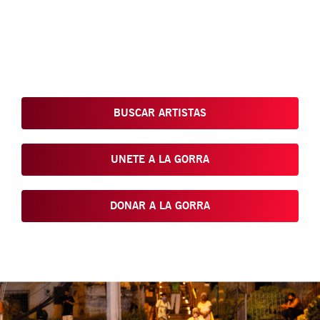
Conoce, Disfruta, Dona, Apoya, Comparte y reivindica el arte
que está en nuestras calles
BUSCAR ARTISTAS
UNETE A LA GORRA
DONAR A LA GORRA