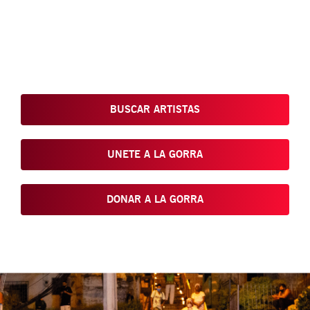
Conoce, Disfruta, Dona, Apoya, Comparte y reivindica el arte
que está en nuestras calles
BUSCAR ARTISTAS
UNETE A LA GORRA
DONAR A LA GORRA