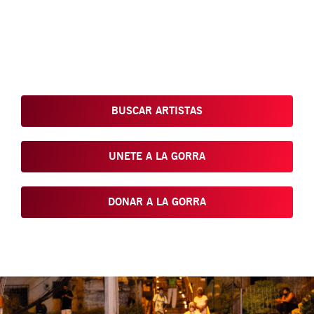
Conoce, Disfruta, Dona, Apoya, Comparte y reivindica el arte
que está en nuestras calles
BUSCAR ARTISTAS
UNETE A LA GORRA
DONAR A LA GORRA