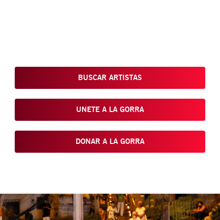
Conoce, Disfruta, Dona, Apoya, Comparte y reivindica el arte
que está en nuestras calles
BUSCAR ARTISTAS
UNETE A LA GORRA
DONAR A LA GORRA