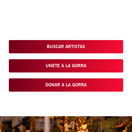
Conoce, Disfruta, Dona, Apoya, Comparte y reivindica el arte
que está en nuestras calles
BUSCAR ARTISTAS
UNETE A LA GORRA
DONAR A LA GORRA