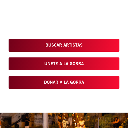
Conoce, Disfruta, Dona, Apoya, Comparte y reivindica el arte
que está en nuestras calles
BUSCAR ARTISTAS
UNETE A LA GORRA
DONAR A LA GORRA