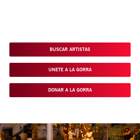
Conoce, Disfruta, Dona, Apoya, Comparte y reivindica el arte
que está en nuestras calles
BUSCAR ARTISTAS
UNETE A LA GORRA
DONAR A LA GORRA