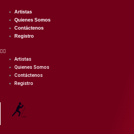
Ir
al
Artistas
contenido
Quienes Somos
Contáctenos
Registro
Artistas
Quienes Somos
Contáctenos
Registro
Artistas