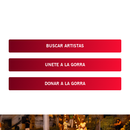
Conoce, Disfruta, Dona, Apoya, Comparte y reivindica el arte
que está en nuestras calles
BUSCAR ARTISTAS
UNETE A LA GORRA
DONAR A LA GORRA