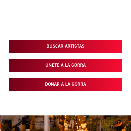
Conoce, Disfruta, Dona, Apoya, Comparte y reivindica el arte
que está en nuestras calles
BUSCAR ARTISTAS
UNETE A LA GORRA
DONAR A LA GORRA