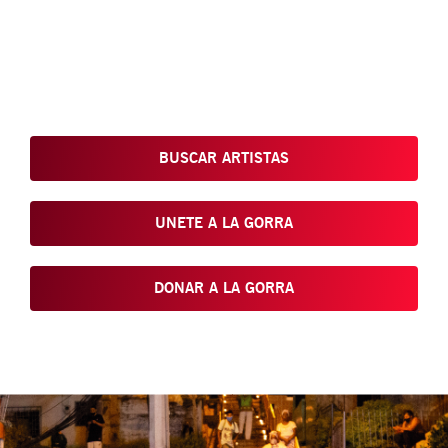
Conoce, Disfruta, Dona, Apoya, Comparte y reivindica el arte
que está en nuestras calles
BUSCAR ARTISTAS
UNETE A LA GORRA
DONAR A LA GORRA