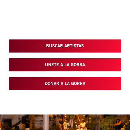
Conoce, Disfruta, Dona, Apoya, Comparte y reivindica el arte
que está en nuestras calles
BUSCAR ARTISTAS
UNETE A LA GORRA
DONAR A LA GORRA