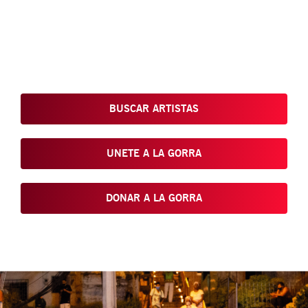
Conoce, Disfruta, Dona, Apoya, Comparte y
reivindica el arte que está en nuestras calles
BUSCAR ARTISTAS
UNETE A LA GORRA
DONAR A LA GORRA