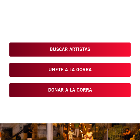
Conoce, Disfruta, Dona, Apoya, Comparte y reivindica el arte
que está en nuestras calles
BUSCAR ARTISTAS
UNETE A LA GORRA
DONAR A LA GORRA