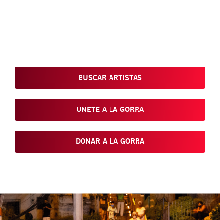
Conoce, Disfruta, Dona, Apoya, Comparte y reivindica el arte
que está en nuestras calles
BUSCAR ARTISTAS
UNETE A LA GORRA
DONAR A LA GORRA