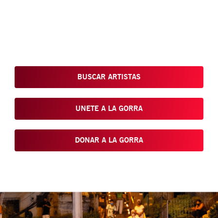
Conoce, Disfruta, Dona, Apoya, Comparte y reivindica el arte
que está en nuestras calles
BUSCAR ARTISTAS
UNETE A LA GORRA
DONAR A LA GORRA