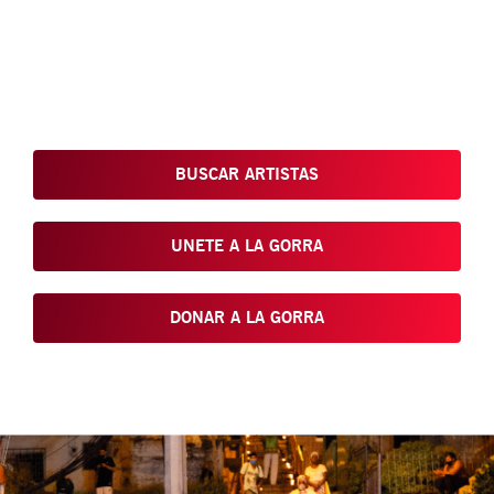
Conoce, Disfruta, Dona, Apoya, Comparte y reivindica el arte
que está en nuestras calles
BUSCAR ARTISTAS
UNETE A LA GORRA
DONAR A LA GORRA