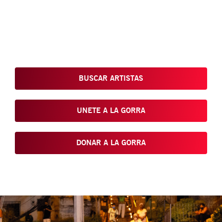
Conoce, Disfruta, Dona, Apoya, Comparte y reivindica el arte
que está en nuestras calles
BUSCAR ARTISTAS
UNETE A LA GORRA
DONAR A LA GORRA