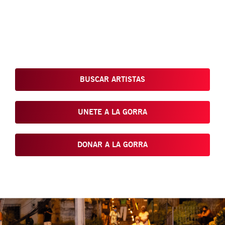
Conoce, Disfruta, Dona, Apoya, Comparte y reivindica el arte
que está en nuestras calles
BUSCAR ARTISTAS
UNETE A LA GORRA
DONAR A LA GORRA