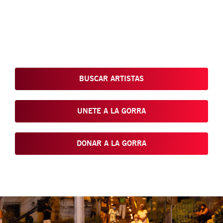
Conoce, Disfruta, Dona, Apoya, Comparte y reivindica el arte
que está en nuestras calles
BUSCAR ARTISTAS
UNETE A LA GORRA
DONAR A LA GORRA