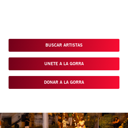
Conoce, Disfruta, Dona, Apoya, Comparte y reivindica el arte
que está en nuestras calles
BUSCAR ARTISTAS
UNETE A LA GORRA
DONAR A LA GORRA