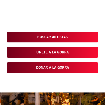
Conoce, Disfruta, Dona, Apoya, Comparte y reivindica el arte
que está en nuestras calles
BUSCAR ARTISTAS
UNETE A LA GORRA
DONAR A LA GORRA