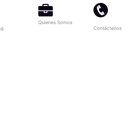
Quienes Somos
as
Contáctenos