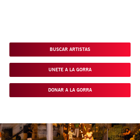
Conoce, Disfruta, Dona, Apoya, Comparte y reivindica el arte
que está en nuestras calles
BUSCAR ARTISTAS
UNETE A LA GORRA
DONAR A LA GORRA