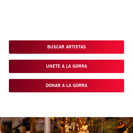
Conoce, Disfruta, Dona, Apoya, Comparte y reivindica el arte
que está en nuestras calles
BUSCAR ARTISTAS
UNETE A LA GORRA
DONAR A LA GORRA