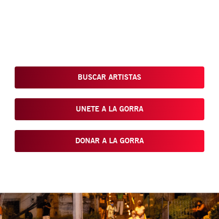
Conoce, Disfruta, Dona, Apoya, Comparte y reivindica el arte
que está en nuestras calles
BUSCAR ARTISTAS
UNETE A LA GORRA
DONAR A LA GORRA