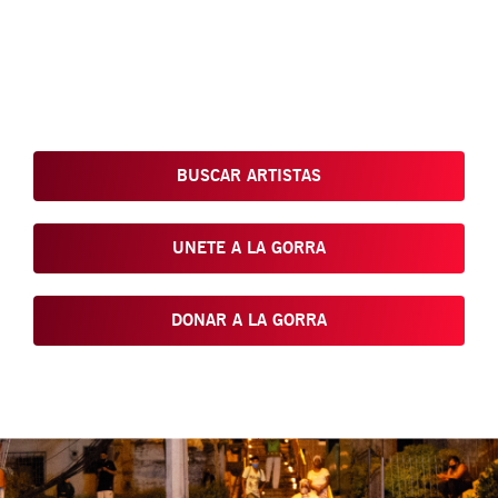
Conoce, Disfruta, Dona, Apoya, Comparte y reivindica el arte
que está en nuestras calles
BUSCAR ARTISTAS
UNETE A LA GORRA
DONAR A LA GORRA