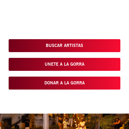
Conoce, Disfruta, Dona, Apoya, Comparte y reivindica el arte
que está en nuestras calles
BUSCAR ARTISTAS
UNETE A LA GORRA
DONAR A LA GORRA