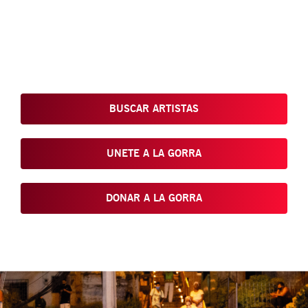
Conoce, Disfruta, Dona, Apoya, Comparte y reivindica el arte
que está en nuestras calles
BUSCAR ARTISTAS
UNETE A LA GORRA
DONAR A LA GORRA