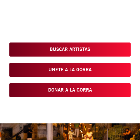
Conoce, Disfruta, Dona, Apoya, Comparte y reivindica el arte
que está en nuestras calles
BUSCAR ARTISTAS
UNETE A LA GORRA
DONAR A LA GORRA