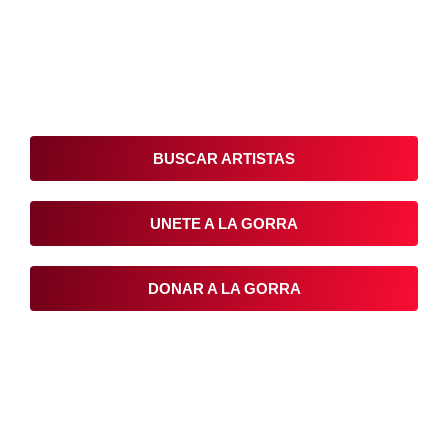
Conoce, Disfruta, Dona, Apoya, Comparte y
reivindica el arte que está en nuestras calles
BUSCAR ARTISTAS
UNETE A LA GORRA
DONAR A LA GORRA