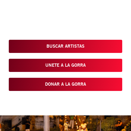
Conoce, Disfruta, Dona, Apoya, Comparte y reivindica el arte
que está en nuestras calles
BUSCAR ARTISTAS
UNETE A LA GORRA
DONAR A LA GORRA